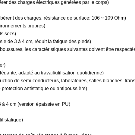
bérer des charges électriques générées par le corps)
ibèrent des charges, résistance de surface: 106 ~ 109 Ohm)
vironnements propres)
ds secs)
e de 3 à 4 cm, réduit la fatigue des pieds)
aboussures, les caractéristiques suivantes doivent être respecté
er)
égante, adapté au travail/utilisation quotidienne)
duction de semi-conducteurs, laboratoires, salles blanches, tran
rotection antistatique ou antipoussière)
3 à 4 cm (version épaissie en PU)
f statique)