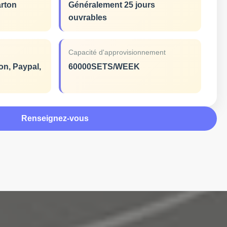
arton
Généralement 25 jours
ouvrables
Capacité d'approvisionnement
on, Paypal,
60000SETS/WEEK
Renseignez-vous