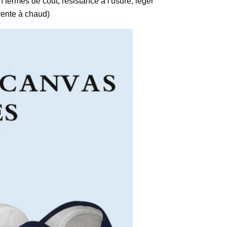
ermes de coût, résistance à l'usure, léger
vente à chaud)