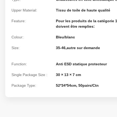
Upper Material:
Tissu de toile de haute qualité
Feature:
Pour les produits de la catégorie 
doivent être remplies:
Colour:
Bleu/blanc
Size:
35-46,autre sur demande
Function:
Anti ESD statique protecteur
Single Package Size :
30 × 13 × 7 cm
Package Type:
52*34*54cm, 50pairs/Ctn