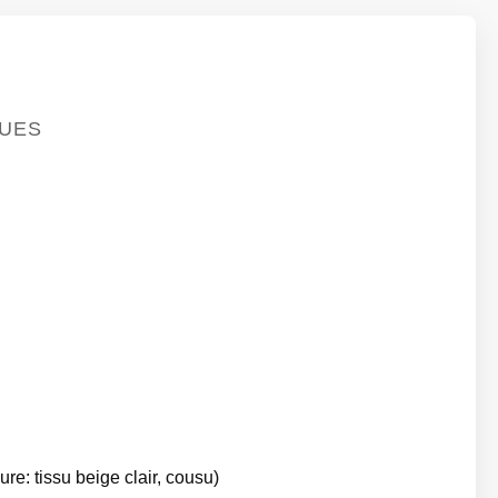
QUES
re: tissu beige clair, cousu)