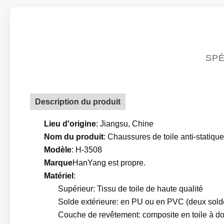
SPÉ
Description du produit
Lieu d'origine
: Jiangsu, Chine
Nom du produit
: Chaussures de toile anti-statique
Modèle
: H-3508
Marque
HanYang est propre.
Matériel
:
Supérieur: Tissu de toile de haute qualité
Solde extérieure: en PU ou en PVC (deux sold
Couche de revêtement: composite en toile à doub