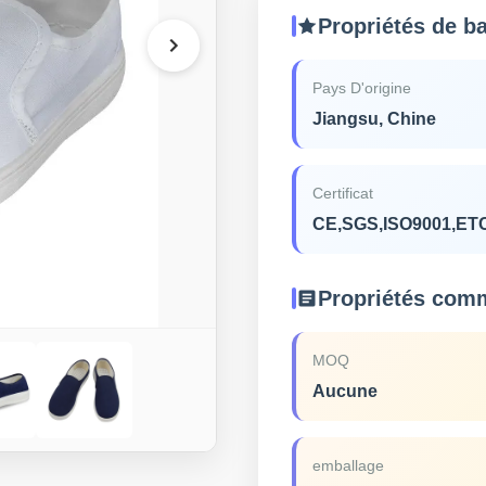
Propriétés de b
Pays D'origine
Jiangsu, Chine
Certificat
CE,SGS,ISO9001,ET
Propriétés com
MOQ
Aucune
emballage