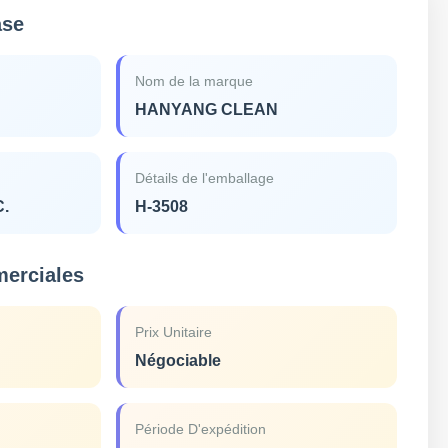
ase
Nom de la marque
HANYANG CLEAN
Détails de l'emballage
C.
H-3508
merciales
Prix Unitaire
Négociable
Période D'expédition