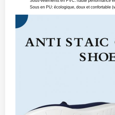
Sous-vêtements en PVC: haute performance en t
Sous en PU: écologique, doux et confortable (