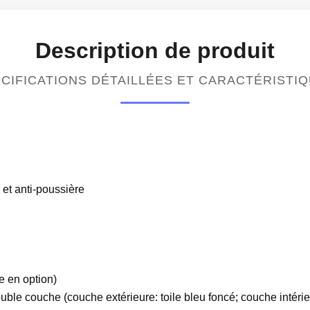
Description de produit
CIFICATIONS DÉTAILLÉES ET CARACTÉRISTI
 et anti-poussière
e en option)
le couche (couche extérieure: toile bleu foncé; couche intérieu