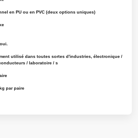
nnel en PU ou en PVC (deux options uniques)
xe
 oui.
ent utilisé dans toutes sortes d'industries, électronique /
onducteurs / laboratoire / s
aire
kg par paire