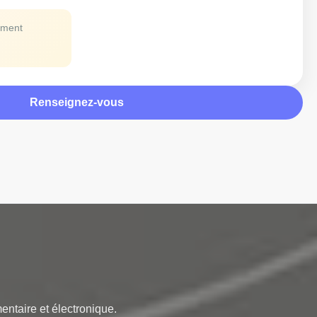
ement
Renseignez-vous
ntaire et électronique. 