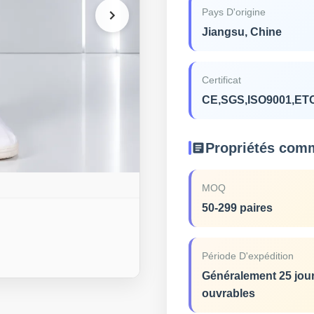
Pays D'origine
Jiangsu, Chine
Certificat
CE,SGS,ISO9001,ET
Propriétés com
MOQ
50-299 paires
Période D'expédition
Généralement 25 jou
ouvrables