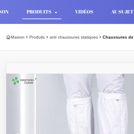
SON
PRODUITS
VIDÉOS
AU SUJET
Maison
Produits
anti chaussures statiques
Chaussures de s