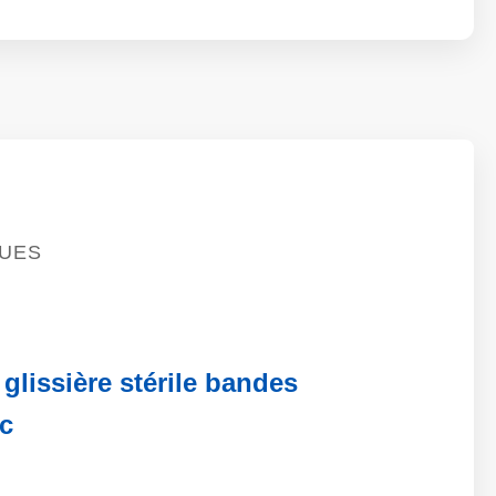
QUES
glissière stérile bandes
c