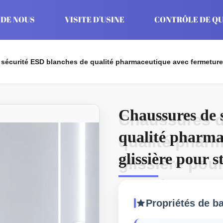
 DE NOUS
VISITE D'USINE
CONTRÔLE DE QU
écurité ESD blanches de qualité pharmaceutique avec fermeture à 
Chaussures de 
Chaussures d
qualité pharma
qualité pharm
glissière pour 
glissière pour
température
Propriétés de b