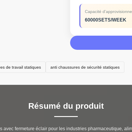
Capacité d'approvisionn
60000SETS/WEEK
es de travail statiques
anti chaussures de sécurité statiques
Résumé du produit
avec fermeture éclair pour les industries pharmaceutique, alime