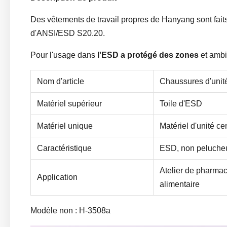
Des vêtements de travail propres de Hanyang sont fait
d'ANSI/ESD S20.20.
Pour l'usage dans
l'ESD a protégé des zones
et ambi
Nom d'article
Chaussures d'unit
Matériel supérieur
Toile d'ESD
Matériel unique
Matériel d'unité ce
Caractéristique
ESD, non pelucheu
Atelier de pharmace
Application
alimentaire
Modèle non : H-3508a