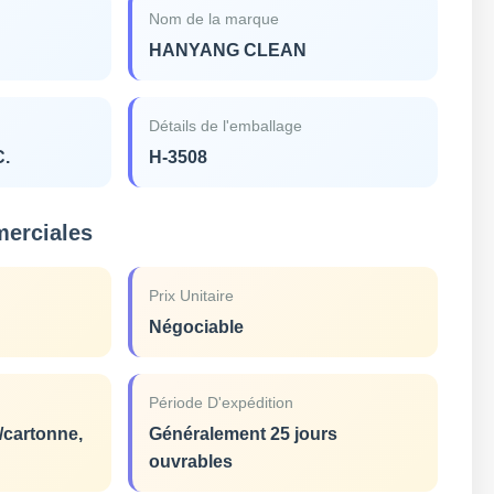
Nom de la marque
HANYANG CLEAN
Détails de l'emballage
C.
H-3508
merciales
Prix Unitaire
Négociable
Période D'expédition
s/cartonne,
Généralement 25 jours
ouvrables