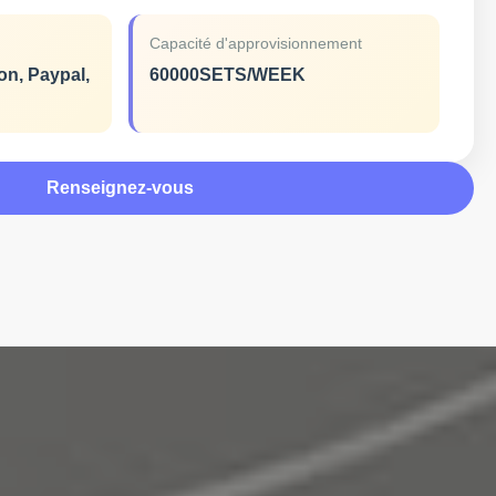
Capacité d'approvisionnement
on, Paypal,
60000SETS/WEEK
Renseignez-vous