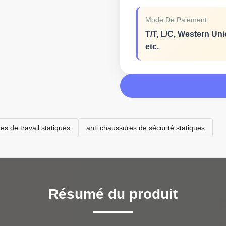
Mode De Paiement
T/T, L/C, Western Uni
etc.
es de travail statiques
anti chaussures de sécurité statiques
Résumé du produit