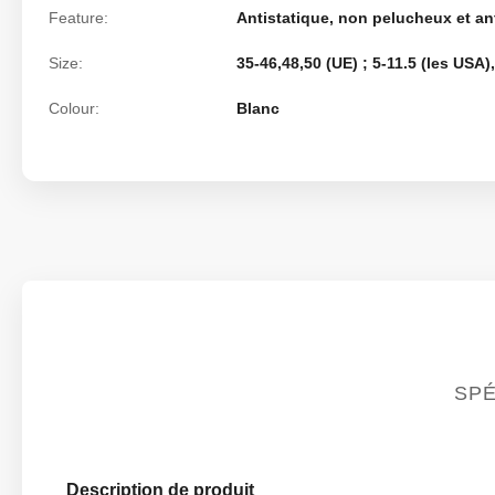
Feature:
Antistatique, non pelucheux et an
Size:
35-46,48,50 (UE) ; 5-11.5 (les USA
Colour:
Blanc
SPÉ
Description de produit