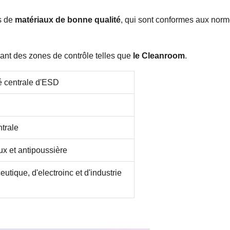
s de
matériaux de bonne qualité
, qui sont conformes aux nor
ant des zones de contrôle telles que
le Cleanroom
.
é centrale d'ESD
ntrale
x et antipoussière
utique, d'electroinc et d'industrie