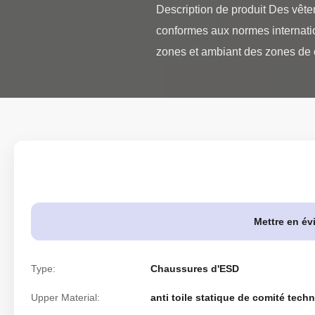
Description de produit Des vête
conformes aux normes internati
zones et ambiant des zones de c
Mettre en év
Type:
Chaussures d'ESD
Upper Material:
anti toile statique de comité tech