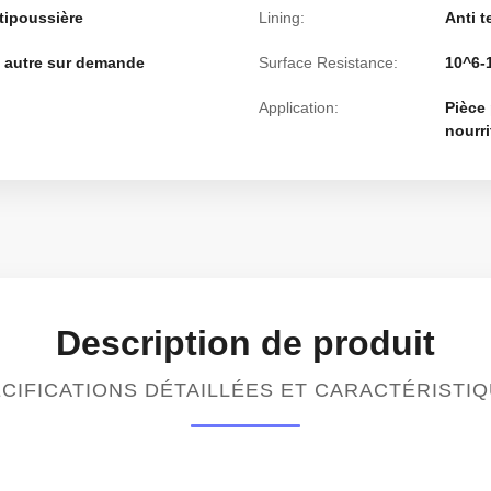
tipoussière
Lining:
Anti t
), autre sur demande
Surface Resistance:
10^6
Application:
Pièce 
nourri
Description de produit
CIFICATIONS DÉTAILLÉES ET CARACTÉRISTI