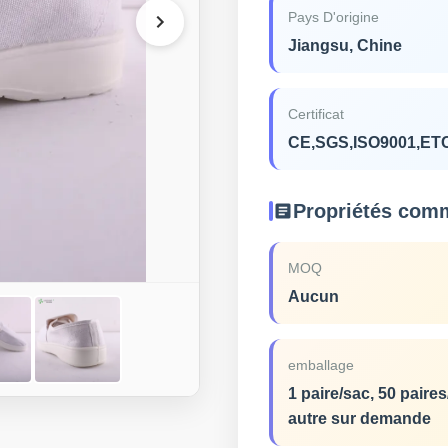
Pays D'origine
Jiangsu, Chine
Certificat
CE,SGS,ISO9001,ET
Propriétés com
MOQ
Aucun
emballage
1 paire/sac, 50 paire
autre sur demande