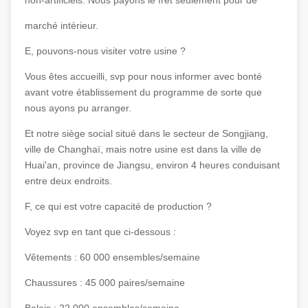
non-artificiels. Nous payons le fret seulement pour de
marché intérieur.
E, pouvons-nous visiter votre usine ?
Vous êtes accueilli, svp pour nous informer avec bonté
avant votre établissement du programme de sorte que
nous ayons pu arranger.
Et notre siège social situé dans le secteur de Songjiang,
ville de Changhaï, mais notre usine est dans la ville de
Huai'an, province de Jiangsu, environ 4 heures conduisant
entre deux endroits.
F, ce qui est votre capacité de production ?
Voyez svp en tant que ci-dessous :
Vêtements : 60 000 ensembles/semaine
Chaussures : 45 000 paires/semaine