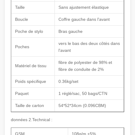
Taille
Sans ajustement élastique
Boucle
Coffre gauche dans l'avant
Poche de stylo
Bras gauche
vers le bas des deux côtés dans
Poches
l'avant
fibre de polyester de 98% et
Matériel de tissu
fibre de conduite de 2%
Poids spécifique
0.36kg/set
Paquet
1 réglé/sac, 50 bags/CTN
Taille de carton
54*52*34cm (0.096CBM)
données 2.Technical :
GSM
108g/m ±5%