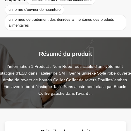
uniforme d'ouvrier de nourriture
uniformes de traitement des denrées alimentaires des produits
alimentaires
Résumé du produit
l'information 1.Product : Nom Robe réutilisable d'anti vêtement 
statique d'ESD dans l'atelier de SMT Genre unisexe Style robe ouverte 
droite de revers de bouton Collier Collier de revers Douilles/jambes 
Fini avec le bord élastique Taille Sans ajustement élastique Boucle 
Coffre gauche dans l'avant ...