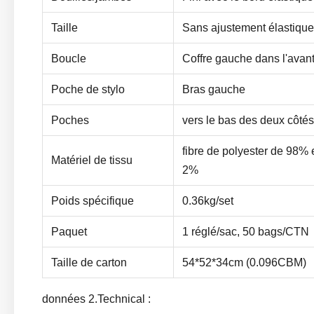
Taille
Sans ajustement élastique
Boucle
Coffre gauche dans l'avan
Poche de stylo
Bras gauche
Poches
vers le bas des deux côtés
fibre de polyester de 98% e
Matériel de tissu
2%
Poids spécifique
0.36kg/set
Paquet
1 réglé/sac, 50 bags/CTN
Taille de carton
54*52*34cm (0.096CBM)
données 2.Technical :