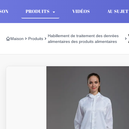
SON
PRODUITS
VIDÉOS
AU SUJET
Habillement de traitement des denrées
Maison
Produits
alimentaires des produits alimentaires