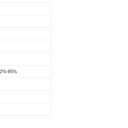
 92%-95%