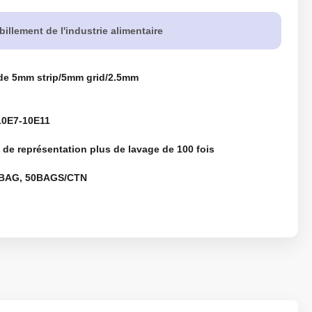
billement de l'industrie alimentaire
e de 5mm strip/5mm grid/2.5mm
0E7-10E11
 de représentation plus de lavage de 100 fois
BAG, 50BAGS/CTN