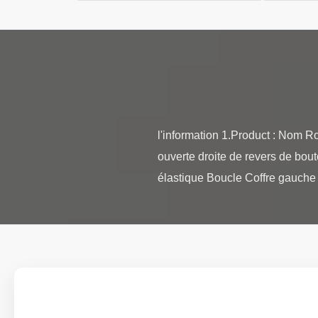
l'information 1.Product : Nom Ro
ouverte droite de revers de bout
élastique Boucle Coffre gauche d