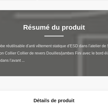
Résumé du produit
be réutilisable d'anti vêtement statique d'ESD dans l'atelier d
on Collier Collier de revers Douilles/jambes Fini avec le bord él
ans l'avant ...
Détails de produit