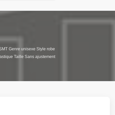
e SMT Genre unisexe Style robe 
astique Taille Sans ajustement 