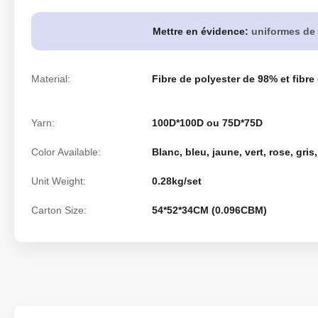
Mettre en évidence:
uniformes de 
Material:
Fibre de polyester de 98% et fibr
Yarn:
100D*100D ou 75D*75D
Color Available:
Blanc, bleu, jaune, vert, rose, gris,
Unit Weight:
0.28kg/set
Carton Size:
54*52*34CM (0.096CBM)