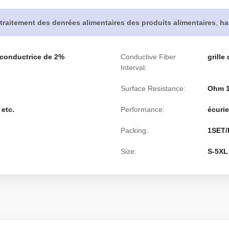
traitement des denrées alimentaires des produits alimentaires
,
ha
e conductrice de 2%
Conductive Fiber
grill
Interval:
Surface Resistance:
Ohm 1
 etc.
Performance:
écurie
Packing:
1SET/
Size:
S-5XL