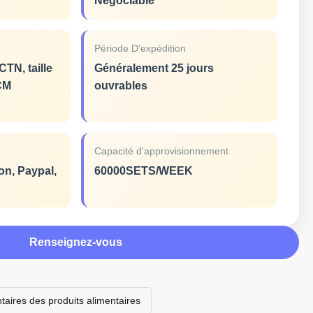
Négociable
Période D'expédition
N, taille
Généralement 25 jours
CM
ouvrables
Capacité d'approvisionnement
on, Paypal,
60000SETS/WEEK
Renseignez-vous
taires des produits alimentaires