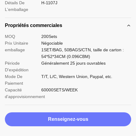
Détails De
H-1107J
L'emballage
Propriétés commerciales
MOQ
200Sets
Prix Unitaire
Négociable
emballage
1SET/BAG, 50BAGS/CTN, taille de carton :
54*52*34CM (0.096CBM)
Période
Généralement 25 jours ouvrables
D'expédition
Mode De
T/T, L/C, Western Union, Paypal, etc.
Paiement
Capacité
60000SETS/WEEK
d'approvisionnement
Renseignez-vous