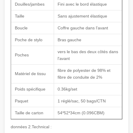
Douilles/jambes
Fini avec le bord élastique
Taille
Sans ajustement élastique
Boucle
Coffre gauche dans l'avant
Poche de stylo
Bras gauche
vers le bas des deux côtés dans
Poches
l'avant
fibre de polyester de 98% et
Matériel de tissu
fibre de conduite de 2%
Poids spécifique
0.36kg/set
Paquet
1 réglé/sac, 50 bags/CTN
Taille de carton
54*52*34cm (0.096CBM)
données 2.Technical :