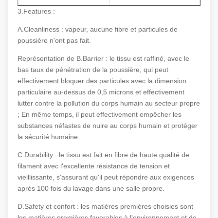
3.Features :
A.Cleanliness : vapeur, aucune fibre et particules de
poussière n'ont pas fait.
Représentation de B.Barrier : le tissu est raffiné, avec le
bas taux de pénétration de la poussière, qui peut
effectivement bloquer des particules avec la dimension
particulaire au-dessus de 0,5 microns et effectivement
lutter contre la pollution du corps humain au secteur propre
; En même temps, il peut effectivement empêcher les
substances néfastes de nuire au corps humain et protéger
la sécurité humaine.
C.Durability : le tissu est fait en fibre de haute qualité de
filament avec l'excellente résistance de tension et
vieillissante, s'assurant qu'il peut répondre aux exigences
après 100 fois du lavage dans une salle propre.
D.Safety et confort : les matières premières choisies sont
les matières premières favorables à l'environnement et de