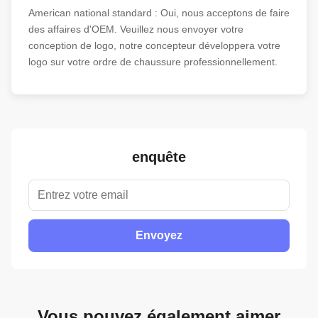
American national standard : 
Oui, nous acceptons de faire 
des affaires d'OEM. Veuillez nous envoyer votre 
conception de logo, notre concepteur développera votre 
logo sur votre ordre de chaussure professionnellement.
enquête
Envoyez
Vous pouvez également aimer