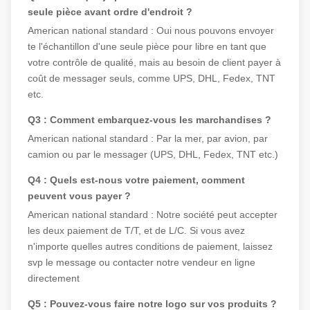
seule pièce avant ordre d'endroit ?
American national standard : 
Oui nous pouvons envoyer 
te l'échantillon d'une seule pièce pour libre en tant que 
votre contrôle de qualité, mais au besoin de client payer à 
coût de messager seuls, comme 
UPS, DHL, Fedex, TNT 
etc.
Q3 : Comment embarquez-vous les marchandises ?
American national standard : Par la mer, par avion, par 
camion ou par le messager (UPS, DHL, Fedex, TNT etc.)
Q4 : Quels est-nous votre paiement, comment 
peuvent vous payer ?
American national standard : 
Notre société peut accepter 
les deux paiement de T/T, et de L/C. Si vous avez 
n'importe quelles autres conditions de paiement, laissez 
svp le message ou contacter notre vendeur en ligne 
directement
Q5 : Pouvez-vous faire notre logo sur vos produits ?