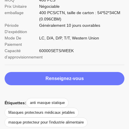
MOQ
400 PCS
Prix Unitaire
Négociable
emballage
400 PCS/CTN, taille de carton : 54*52*34CM
(0.096CBM)
Période
Généralement 10 jours ouvrables
D'expédition
Mode De
LC, D/A, D/P, T/T, Western Union
Paiement
Capacité
60000SETS/WEEK
d'approvisionnement
Renseignez-vous
Étiquettes:
anti masque statique
Masques protecteurs médicaux jetables
masque protecteur pour l'industrie alimentaire