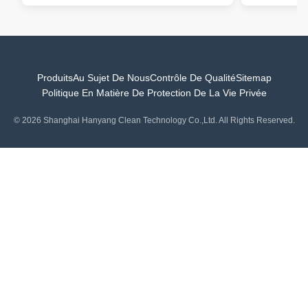
Produits
Au Sujet De Nous
Contrôle De Qualité
Sitemap
Politique En Matière De Protection De La Vie Privée
© 2026 Shanghai Hanyang Clean Technology Co.,Ltd. All Rights Reserved.