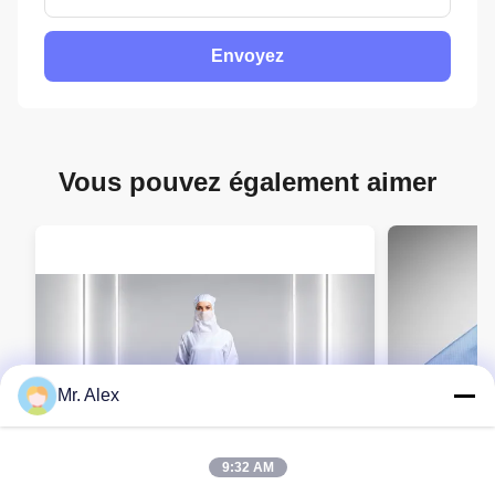
Envoyez
Vous pouvez également aimer
Mr. Alex
9:32 AM