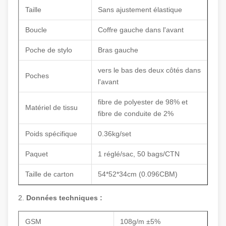
Taille
Sans ajustement élastique
Boucle
Coffre gauche dans l'avant
Poche de stylo
Bras gauche
vers le bas des deux côtés dans
Poches
l'avant
fibre de polyester de 98% et
Matériel de tissu
fibre de conduite de 2%
Poids spécifique
0.36kg/set
Paquet
1 réglé/sac, 50 bags/CTN
Taille de carton
54*52*34cm (0.096CBM)
2.
Données techniques :
GSM
108g/m ±5%