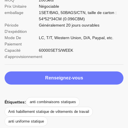
MOQ
200Sets
Prix Unitaire
Négociable
emballage
1SET/BAG, 50BAGS/CTN, taille de carton :
54*52*34CM (0.096CBM)
Période
Généralement 20 jours ouvrables
D'expédition
Mode De
LC, T/T, Western Union, D/A, Paypal, etc.
Paiement
Capacité
60000SETS/WEEK
d'approvisionnement
Renseignez-vous
Étiquettes:
anti combinaisons statiques
Anti habillement statique de vêtements de travail
anti uniforme statique