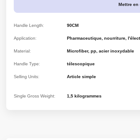
Mettre en
Handle Length:
90CM
Application:
Pharmaceutique, nourriture, l'élec
Material:
Microfiber, pp, acier inoxydable
Handle Type:
télescopique
Selling Units:
Article simple
Single Gross Weight:
1,5 kilogrammes