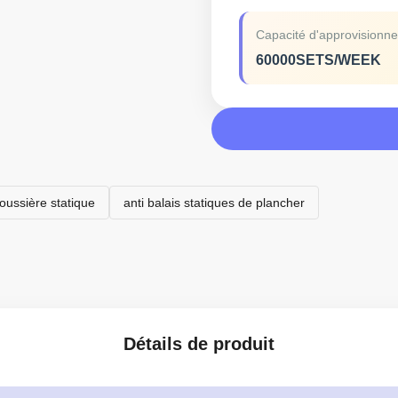
Capacité d'approvisionn
60000SETS/WEEK
poussière statique
anti balais statiques de plancher
Détails de produit