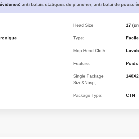
 évidence:
anti balais statiques de plancher
,
anti balai de poussiè
Head Size:
17 (c
tronique
Type:
Facile
Mop Head Cloth:
Lavab
Feature:
Poids 
Single Package
140X2
Size&Nbsp;:
Package Type:
CTN