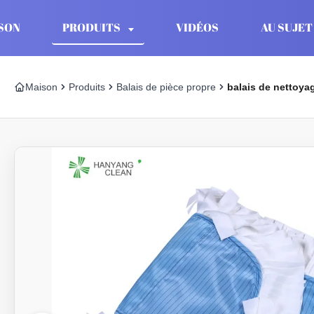
SON
PRODUITS
VIDÉOS
AU SUJET
Maison
Produits
Balais de pièce propre
balais de nettoya