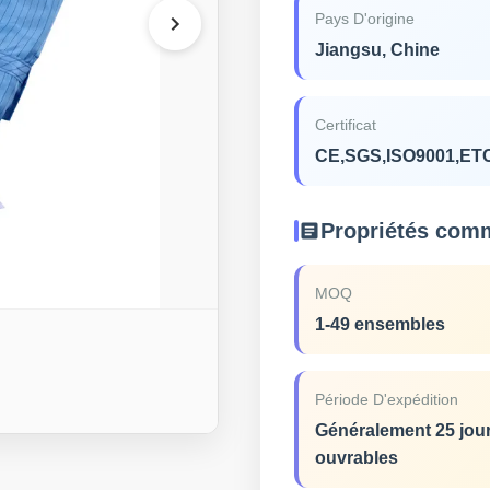
Pays D'origine
Jiangsu, Chine
Certificat
CE,SGS,ISO9001,ET
Propriétés com
MOQ
1-49 ensembles
Période D'expédition
Généralement 25 jou
ouvrables