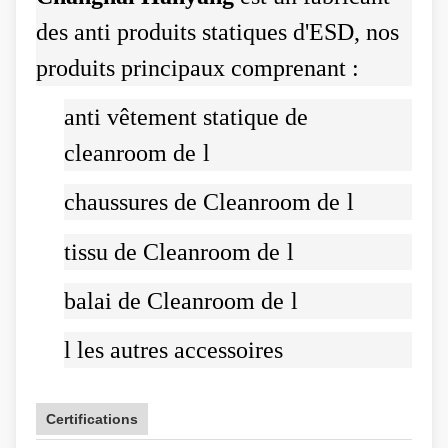
des anti produits statiques d'ESD, nos
produits principaux comprenant :
anti vêtement statique de
cleanroom de
l
chaussures de Cleanroom de
l
tissu de Cleanroom de
l
balai de Cleanroom de
l
l
les autres accessoires
Certifications