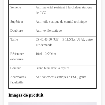
Semelle
Anti matériel résistant à la chaleur statique
de PVC
Supérieur
Anti toile statique de comité technique
Doublure
Anti textile statique
Taille
35-46,48,50 (
UE
)
; 5-11.5
(
les USA
)
, autre
sur demande
Résistance
10e6-10e7Ohm
extérieure
Couleur
Blanc bleu avec la rayure
Accessoires
Anti vêtements statiques d'ESD, gants
facultatifs
Images de produit