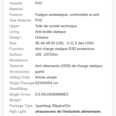
Outsole
PVC
Material:
Feature:
Fatigue antistatique, confortable et anti
Sole Material:
PVC
Upper:
Toile de comité technique
Lining:
Anti textile statique
Design:
Unisexe
Size:
35-46,48,50 (UE) ; 5-11.5 (les USA)
Function:
Anti charge statique ESD protectrice
Surface
106 -107Ohm
Resistance:
Optional
Anti vêtements d'ESD de charge statique,
Accessories:
gants
Selling Units:
Article simple
Single Package
52X34X54 cm
Size&Nbsp;:
Single Gross
0,5 KILOGRAMMES
Weight:
Package Type:
1pair/bag 30pairs/Ctn
High Light:
chaussures de l'industrie alimentaire
,