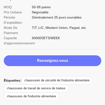
MOQ
50-99 paires
Prix Unitaire
Négociable
Période
Généralement 25 jours ouvrables
D'expédition
Mode De
T/T, L/C, Western Union, Paypal, etc.
Paiement
Capacité
60000SETS/WEEK
d'approvisionnement
Renseignez-vous
Étiquettes:
chaussures de sécurité de l'industrie alimentaire
chaussures de travail de service de traiteur
chaussures de l'industrie alimentaire