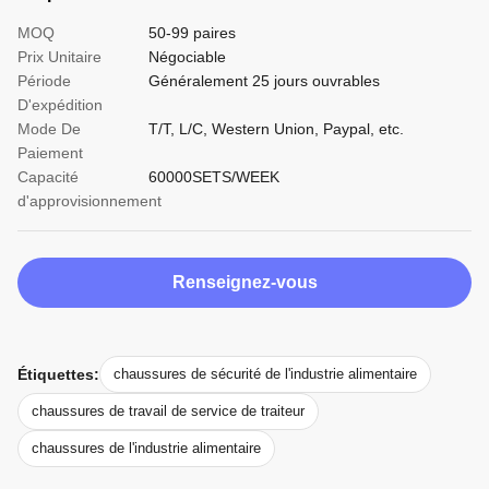
MOQ
50-99 paires
Prix Unitaire
Négociable
Période
Généralement 25 jours ouvrables
D'expédition
Mode De
T/T, L/C, Western Union, Paypal, etc.
Paiement
Capacité
60000SETS/WEEK
d'approvisionnement
Renseignez-vous
Étiquettes:
chaussures de sécurité de l'industrie alimentaire
chaussures de travail de service de traiteur
chaussures de l'industrie alimentaire