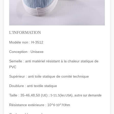
L'INFORMATION
Modèle non : H-3512
Conception : Unisexe
Semelle : anti matériel résistant à la chaleur statique de
PVC
Supérieur : anti toile statique de comité technique
Doublure : anti textile statique
Taille : 35-46,48,50 (
)
(
)
UE
; 5-11.5
les USA
, autre sur demande
Résistance extérieure : 10
^6-10^7Ohm