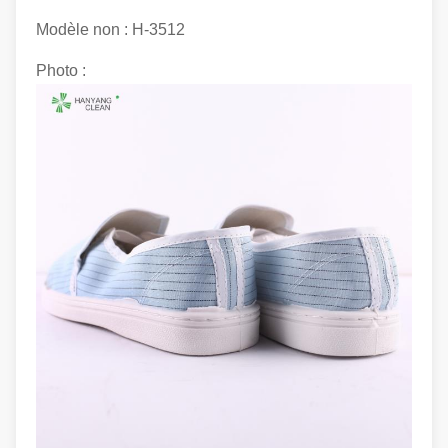
Modèle non : H-3512
Photo :