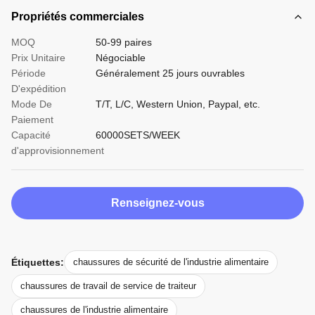
Propriétés commerciales
MOQ
50-99 paires
Prix Unitaire
Négociable
Période
Généralement 25 jours ouvrables
D'expédition
Mode De
T/T, L/C, Western Union, Paypal, etc.
Paiement
Capacité
60000SETS/WEEK
d'approvisionnement
Renseignez-vous
Étiquettes:
chaussures de sécurité de l'industrie alimentaire
chaussures de travail de service de traiteur
chaussures de l'industrie alimentaire