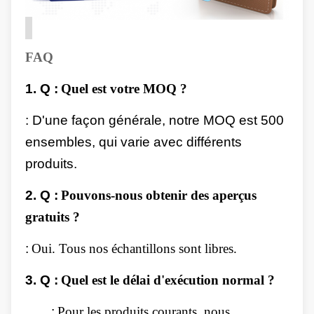
FAQ
1.
Q :
Quel est votre MOQ ?
: D'une façon générale, notre MOQ est 500
ensembles, qui varie avec différents
produits.
2.
Q :
Pouvons-nous obtenir des aperçus
gratuits ?
:
Oui. Tous nos échantillons sont libres.
3.
Q :
Quel est le délai d'exécution normal ?
:
Pour les produits courants, nous