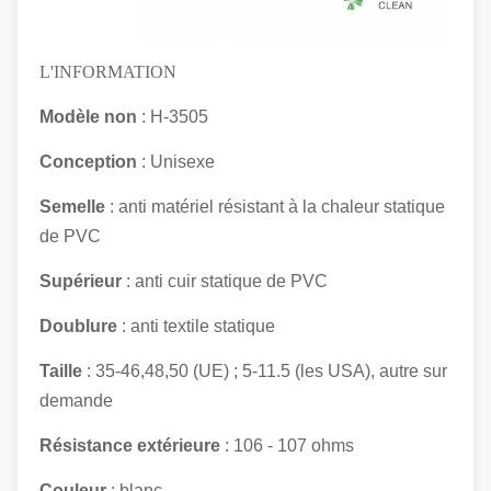
L'INFORMATION
Modèle non
: H-3505
Conception
: Unisexe
Semelle
: anti matériel résistant à la chaleur statique
de PVC
Supérieur
: anti
cuir
statique
de PVC
Doublure
: anti textile statique
Taille
: 35-46,48,50 (UE) ; 5-11.5 (les USA), autre sur
demande
Résistance extérieure
: 106 - 107 ohms
Couleur
: blanc