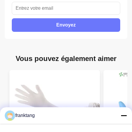
Envoyez
Vous pouvez également aimer
franktang