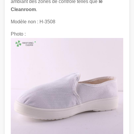
ambiant des zones de contrôle telles que
le
Cleanroom
.
Modèle non : H-3508
Photo :