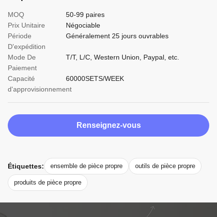
MOQ
50-99 paires
Prix Unitaire
Négociable
Période
Généralement 25 jours ouvrables
D'expédition
Mode De
T/T, L/C, Western Union, Paypal, etc.
Paiement
Capacité
60000SETS/WEEK
d'approvisionnement
Renseignez-vous
Étiquettes:
ensemble de pièce propre
outils de pièce propre
produits de pièce propre