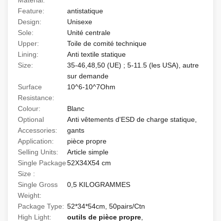
Material:
Feature:
antistatique
Design:
Unisexe
Sole:
Unité centrale
Upper:
Toile de comité technique
Lining:
Anti textile statique
Size:
35-46,48,50 (UE) ; 5-11.5 (les USA), autre
sur demande
Surface
10^6-10^7Ohm
Resistance:
Colour:
Blanc
Optional
Anti vêtements d'ESD de charge statique,
Accessories:
gants
Application:
pièce propre
Selling Units:
Article simple
Single Package
52X34X54 cm
Size :
Single Gross
0,5 KILOGRAMMES
Weight:
Package Type:
52*34*54cm, 50pairs/Ctn
High Light:
outils de pièce propre
,