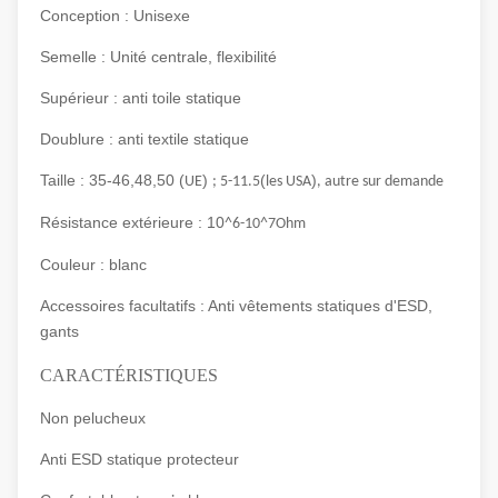
Conception : Unisexe
Semelle : Unité centrale, flexibilité
Supérieur : anti toile statique
Doublure : anti textile statique
Taille : 35-46,48,50 (
)
(
)
UE
; 5-11.5
les USA
, autre sur demande
Résistance extérieure : 10
^6-10^7Ohm
Couleur : blanc
Accessoires facultatifs : Anti vêtements statiques d'ESD,
gants
CARACTÉRISTIQUES
Non pelucheux
Anti ESD statique protecteur