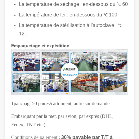
La température de séchage : en-dessous du
60
℃
La température de fer : en-dessous du
100
℃
La température de stérilisation à l'autoclave :
℃
121
Empaquetage et expédition
1pair/bag, 50 paires/cartonnent, autre sur demande
Embarquant par la mer, par avion, par exprès (DHL,
Fedex, TNT etc.)
Conditions de paiement :
30% payable par T/T à