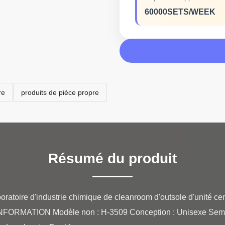
60000SETS/WEEK
re
produits de pièce propre
Résumé du produit
ratoire d'industrie chimique de cleanroom d'outsole d'unité cen
INFORMATION Modèle non : H-3509 Conception : Unisexe Semelle :