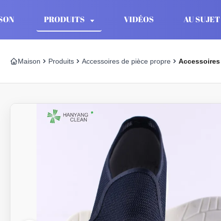
SON
PRODUITS
VIDÉOS
AU SUJET
Maison
Produits
Accessoires de pièce propre
Accessoires 