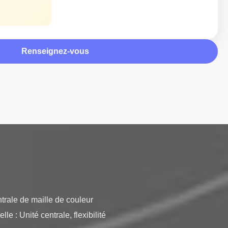
Renseignez-vous
trale de maille de couleur 
 Unité centrale, flexibilité 