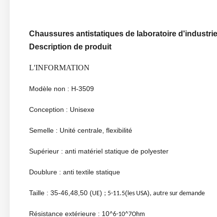
Chaussures antistatiques de laboratoire d'industri
Description de produit
L'INFORMATION
Modèle non : H-3509
Conception : Unisexe
Semelle : Unité centrale, flexibilité
Supérieur : anti matériel statique de polyester
Doublure : anti textile statique
Taille : 35-46,48,50 (
)
(
)
UE
; 5-11.5
les USA
, autre sur demande
Résistance extérieure : 10
^6-10^7Ohm