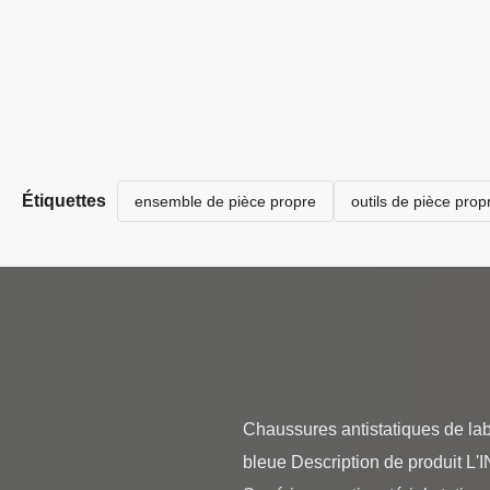
Étiquettes
ensemble de pièce propre
outils de pièce prop
Chaussures antistatiques de labo
bleue Description de produit L'