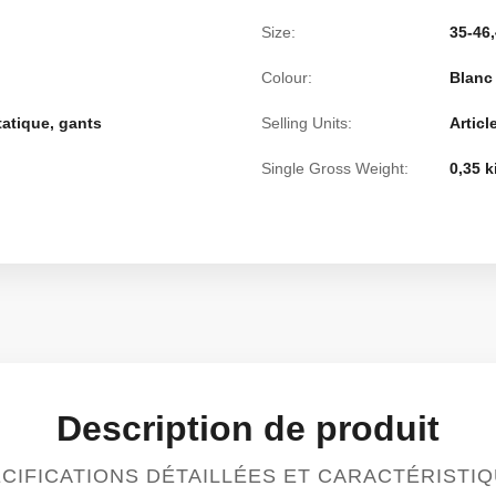
Size:
35-46,
Colour:
Blanc
atique, gants
Selling Units:
Articl
Single Gross Weight:
0,35 
Description de produit
CIFICATIONS DÉTAILLÉES ET CARACTÉRISTI