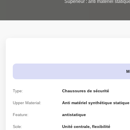
Supérieur : anti matériel statiqu
M
Type:
Chaussures de sécurité
Upper Material:
Anti matériel synthétique statique
Feature:
antistatique
Sole:
Unité centrale, flexibilité