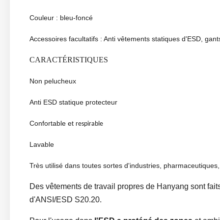
Couleur : bleu-foncé
Accessoires facultatifs : Anti vêtements statiques d'ESD, gant
CARACTÉRISTIQUES
Non pelucheux
Anti ESD statique protecteur
Confortable et
respirable
Lavable
Très utilisé dans toutes sortes d'industries, pharmaceutiques, 
Des vêtements de travail propres de Hanyang sont fait
d'ANSI/ESD S20.20.