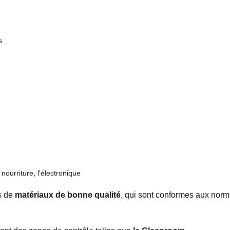
s
nourriture, l'électronique
s de
matériaux de bonne qualité
, qui sont conformes aux nor