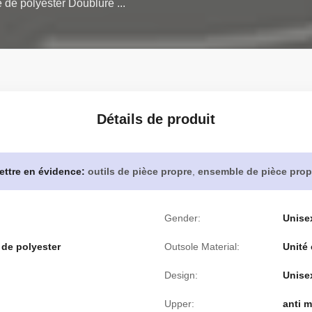
e de polyester Doublure ...
Détails de produit
ettre en évidence:
outils de pièce propre
,
ensemble de pièce prop
Gender:
Unise
 de polyester
Outsole Material:
Unité 
Design:
Unise
Upper:
anti m