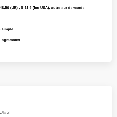
48,50 (UE) ; 5-11.5 (les USA), autre sur demande
e simple
kilogrammes
QUES