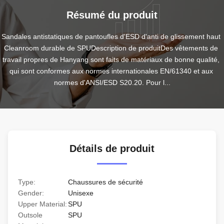
Résumé du produit
Sandales antistatiques de pantoufles d'ESD d'anti de glissement haut 
Cleanroom durable de SPUDescription de produitDes vêtements de 
travail propres de Hanyang sont faits de matériaux de bonne qualité, 
qui sont conformes aux normes internationales EN/61340 et aux 
normes d'ANSI/ESD S20.20. Pour l...
Détails de produit
Type:
Chaussures de sécurité
Gender:
Unisexe
Upper Material:
SPU
Outsole
SPU