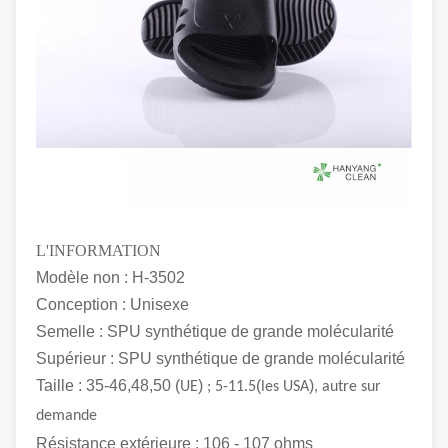
L'INFORMATION
Modèle non : H-3502
Conception : Unisexe
Semelle : SPU synthétique de grande molécularité
Supérieur : SPU synthétique de grande molécularité
Taille : 35-46,48,50 (
)
(
)
UE
; 5-11.5
les USA
, autre sur
demande
Résistance extérieure : 106 - 107 ohms