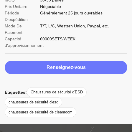
MOQ
50-99 paires
Prix Unitaire
Négociable
Période
Généralement 25 jours ouvrables
D'expédition
Mode De
T/T, L/C, Western Union, Paypal, etc.
Paiement
Capacité
60000SETS/WEEK
d'approvisionnement
Renseignez-vous
Étiquettes:
Chaussures de sécurité d'ESD
chaussures de sécurité d'esd
chaussures de sécurité de cleanroom