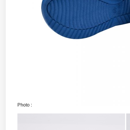
Photo :