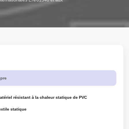
opre
atériel résistant à la chaleur statique de PVC
extile statique