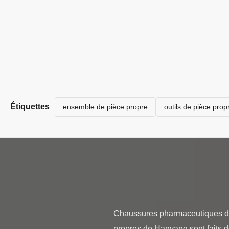
Étiquettes
ensemble de pièce propre
outils de pièce prop
Chaussures pharmaceutiques de 
propres de Hanyang sont faits d