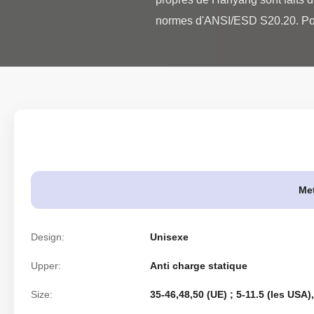
normes d'ANSI/ESD S20.20. Pour
Met
Design:
Unisexe
Upper:
Anti charge statique
Size:
35-46,48,50 (UE) ; 5-11.5 (les USA