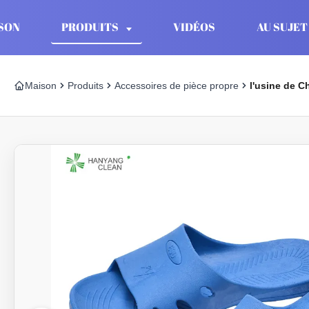
SON
PRODUITS
VIDÉOS
AU SUJET
Maison
Produits
Accessoires de pièce propre
l'usine de C