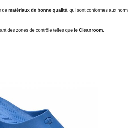
s de
matériaux de bonne qualité
, qui sont conformes aux nor
ant des zones de contrôle telles que
le Cleanroom
.