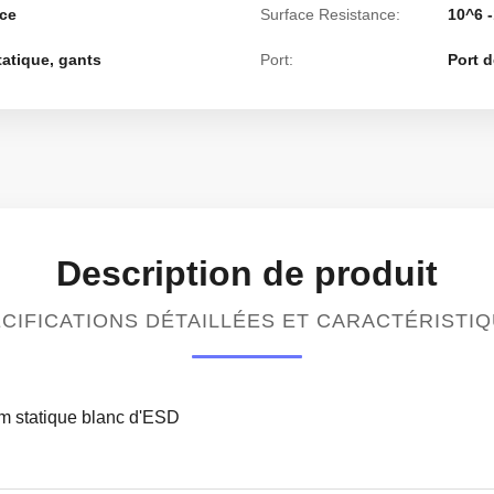
ice
Surface Resistance:
10^6 
atique, gants
Port:
Port 
Description de produit
CIFICATIONS DÉTAILLÉES ET CARACTÉRISTI
m statique blanc d'ESD