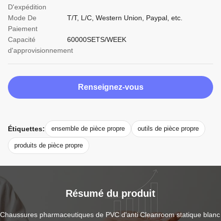
D'expédition
Mode De
T/T, L/C, Western Union, Paypal, etc.
Paiement
Capacité
60000SETS/WEEK
d'approvisionnement
Renseignez-vous
Étiquettes:
ensemble de pièce propre
outils de pièce propre
produits de pièce propre
Résumé du produit
Chaussures pharmaceutiques de PVC d'anti Cleanroom statique blanc 