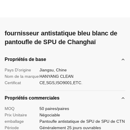
fournisseur antistatique bleu blanc de
pantoufle de SPU de Changhaï
Propriétés de base
Pays D'origine
Jiangsu, Chine
Nom de la marque
HANYANG CLEAN
Certificat
CE,SGS,ISO9001,ETC.
Propriétés commerciales
MOQ
50 paires/paires
Prix Unitaire
Négociable
emballage
Pantoufle antistatique de SPU de SPU de CTN
Période
Généralement 25 jours ouvrables