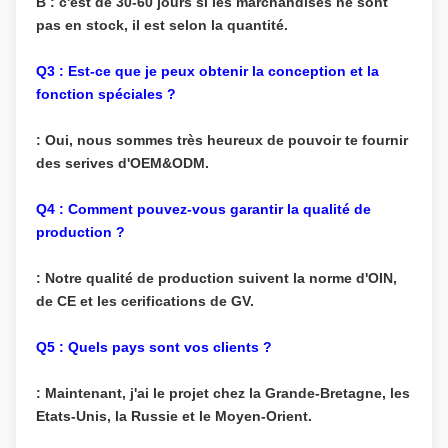
B : c'est de 30-60 jours si les marchandises ne sont
pas en stock, il est selon la quantité.
Q3 : Est-ce que je peux obtenir la conception et la
fonction spéciales ?
: Oui, nous sommes très heureux de pouvoir te fournir
des serives d'OEM&ODM.
Q4 : Comment pouvez-vous garantir la qualité de
production ?
: Notre qualité de production suivent la norme d'OIN,
de CE et les cerifications de GV.
Q5 : Quels pays sont vos clients ?
: Maintenant, j'ai le projet chez la Grande-Bretagne, les
Etats-Unis, la Russie et le Moyen-Orient.