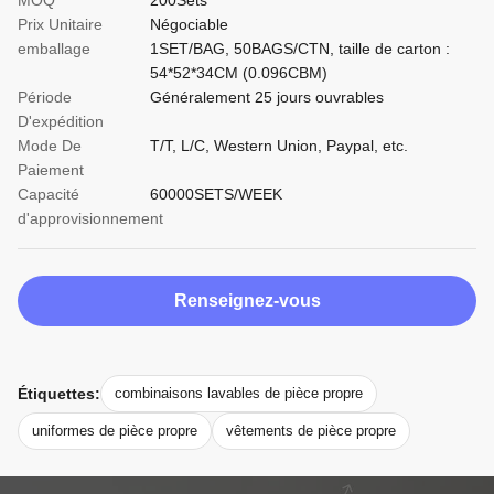
MOQ
200Sets
Prix Unitaire
Négociable
emballage
1SET/BAG, 50BAGS/CTN, taille de carton :
54*52*34CM (0.096CBM)
Période
Généralement 25 jours ouvrables
D'expédition
Mode De
T/T, L/C, Western Union, Paypal, etc.
Paiement
Capacité
60000SETS/WEEK
d'approvisionnement
Renseignez-vous
Étiquettes:
combinaisons lavables de pièce propre
uniformes de pièce propre
vêtements de pièce propre