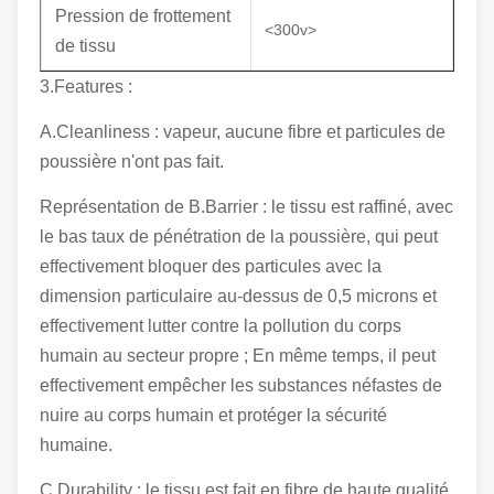
Pression de frottement
<300v>
de tissu
3.Features :
A.Cleanliness : vapeur, aucune fibre et particules de
poussière n'ont pas fait.
Représentation de B.Barrier : le tissu est raffiné, avec
le bas taux de pénétration de la poussière, qui peut
effectivement bloquer des particules avec la
dimension particulaire au-dessus de 0,5 microns et
effectivement lutter contre la pollution du corps
humain au secteur propre ; En même temps, il peut
effectivement empêcher les substances néfastes de
nuire au corps humain et protéger la sécurité
humaine.
C.Durability : le tissu est fait en fibre de haute qualité