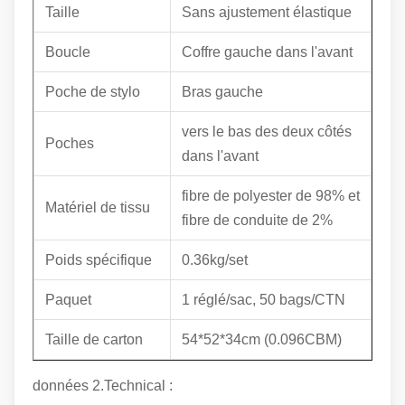
Taille
Sans ajustement élastique
Boucle
Coffre gauche dans l'avant
Poche de stylo
Bras gauche
vers le bas des deux côtés
Poches
dans l'avant
fibre de polyester de 98% et
Matériel de tissu
fibre de conduite de 2%
Poids spécifique
0.36kg/set
Paquet
1 réglé/sac, 50 bags/CTN
Taille de carton
54*52*34cm (0.096CBM)
données 2.Technical :