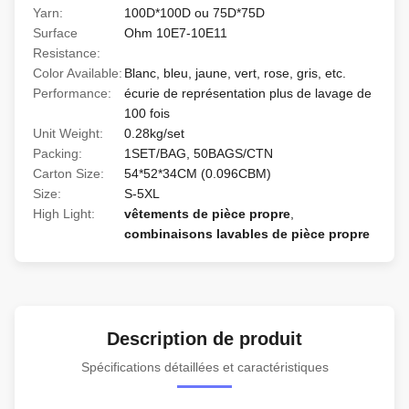
Yarn:
100D*100D ou 75D*75D
Surface
Ohm 10E7-10E11
Resistance:
Color Available:
Blanc, bleu, jaune, vert, rose, gris, etc.
Performance:
écurie de représentation plus de lavage de
100 fois
Unit Weight:
0.28kg/set
Packing:
1SET/BAG, 50BAGS/CTN
Carton Size:
54*52*34CM (0.096CBM)
Size:
S-5XL
High Light:
vêtements de pièce propre
,
combinaisons lavables de pièce propre
Description de produit
Spécifications détaillées et caractéristiques