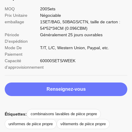
MOQ
200Sets
Prix Unitaire
Négociable
emballage
1SET/BAG, 50BAGS/CTN, taille de carton :
54*52*34CM (0.096CBM)
Période
Généralement 25 jours ouvrables
D'expédition
Mode De
T/T, L/C, Western Union, Paypal, etc.
Paiement
Capacité
60000SETS/WEEK
d'approvisionnement
Renseignez-vous
Étiquettes:
combinaisons lavables de pièce propre
uniformes de pièce propre
vêtements de pièce propre