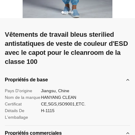
Vêtements de travail bleus sterilied
antistatiques de veste de couleur d'ESD
avec le capot pour le cleanroom de la
classe 100
Propriétés de base
Pays D'origine
Jiangsu, Chine
Nom de la marque
HANYANG CLEAN
Certificat
CE,SGS,ISO9001,ETC.
Détails De
H-1115
L'emballage
Propriétés commerciales