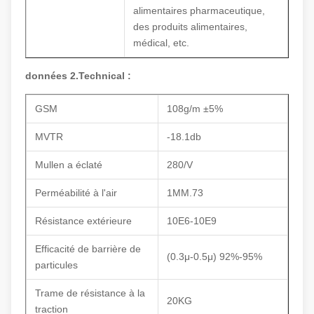
alimentaires pharmaceutique,
des produits alimentaires,
médical, etc.
données 2.Technical :
GSM
108g/m ±5%
MVTR
-18.1db
Mullen a éclaté
280/V
Perméabilité à l'air
1MM.73
Résistance extérieure
10E6-10E9
Efficacité de barrière de
(0.3μ-0.5μ) 92%-95%
particules
Trame de résistance à la
20KG
traction