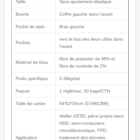
Taille
Sans ajustement élastique
Boucle
Coffre gauche dans l'avant
Poche de stylo
Bras gauche
vers le bas des deux côtés dans
Poches
l'avant
fibre de polyester de 98% et
Matériel de tissu
fibre de conduite de 2%
Poids spécifique
0.36kg/set
Paquet
1 réglé/sac, 50 bags/CTN
Taille de carton
54*52*34cm (0.096CBM)
Atelier d'ESD, pièce propre dans
HDD, semi-conducteur,
microélectronique, FPD,
Application
traitement des denrées