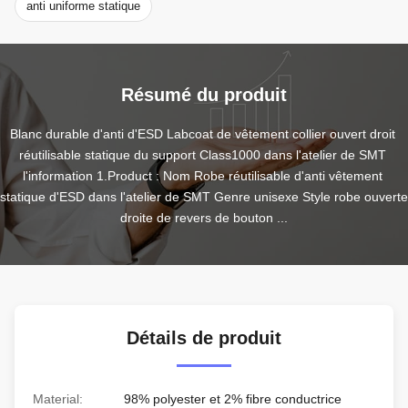
anti uniforme statique
Résumé du produit
Blanc durable d'anti d'ESD Labcoat de vêtement collier ouvert droit 
réutilisable statique du support Class1000 dans l'atelier de SMT 
l'information 1.Product : Nom Robe réutilisable d'anti vêtement 
statique d'ESD dans l'atelier de SMT Genre unisexe Style robe ouverte 
droite de revers de bouton ...
Détails de produit
Material:
98% polyester et 2% fibre conductrice